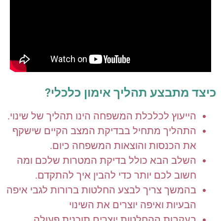
כיצד מתבצע תהליך אימון כלכלי?
הייעוץ לכלכלת המשפחה הינו תהליך של שינוי.
התהליך מתחיל בבדיקת המצב הקיים שישקף
את הכנסות והוצאות המשפחה כיום.
השלב הבא כולל בדיקת המטרות שלכם ומה
חשוב לכם יותר כדי להבין איך להתקדם.
בהמשך צריך לבצע החלטות ברורות לגבי איפה
הבעיות ואיפה יוצרים את השינוי
בעקבות ההחלטות יוצרים תוכנית פעולה