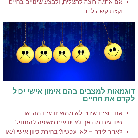
אם את/ה רוצה להצליח, ולבצע שינויים בחיים
וקצת קשה לבד
דוגמאות למצבים בהם אימון אישי יכול
לקדם את החיים
אם רוצים שינוי ולא ממש יודעים מה, או
שיודעים מה אך לא יודעים מאיפה להתחיל
לאחר לידה – לאן עכשיו? בחירת כיוון אישי ו/או